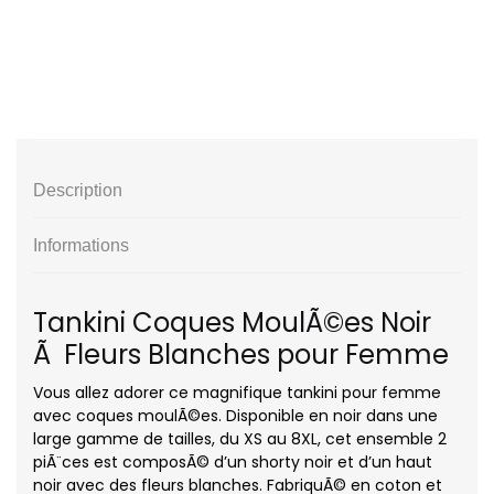
Description
Informations
Tankini Coques MoulÃ©es Noir
Ã Fleurs Blanches pour Femme
Vous allez adorer ce magnifique tankini pour femme
avec coques moulÃ©es. Disponible en noir dans une
large gamme de tailles, du XS au 8XL, cet ensemble 2
piÃ¨ces est composÃ© d’un shorty noir et d’un haut
noir avec des fleurs blanches. FabriquÃ© en coton et