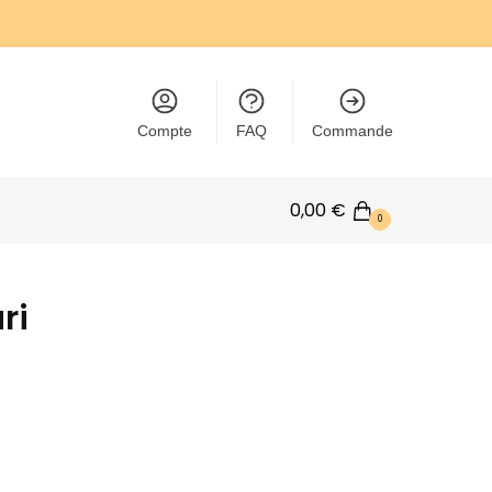
Compte
FAQ
Commande
0,00
€
0
ri