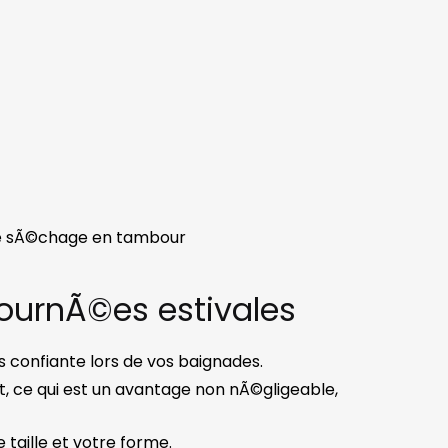
de sÃ©chage en tambour
 journÃ©es estivales
 confiante lors de vos baignades.
, ce qui est un avantage non nÃ©gligeable,
 taille et votre forme.