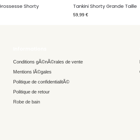
 Grossesse Shorty
Tankini Shorty Grande Taille
59,99
€
Informations
Conditions gÃ©nÃ©rales de vente
Mentions lÃ©gales
Politique de confidentialitÃ©
Politique de retour
Robe de bain