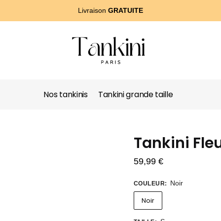
Livraison
GRATUITE
Nos tankinis
Tankini grande taille
Tankini Fleu
59,99
€
Noir
COULEUR
:
Noir