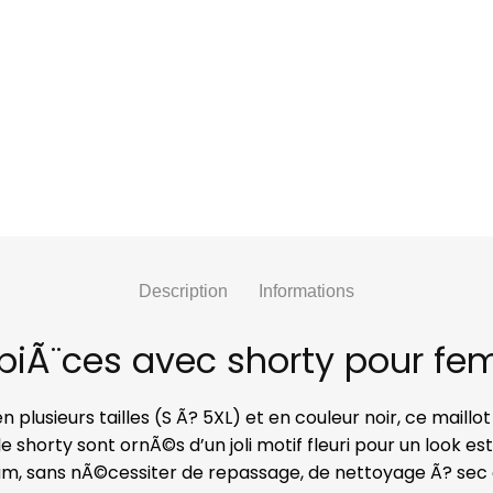
Description
Informations
ux piÃ¨ces avec shorty pour f
en plusieurs tailles (S Ã? 5XL) et en couleur noir, ce mail
 shorty sont ornÃ©s d’un joli motif fleuri pour un look est
m, sans nÃ©cessiter de repassage, de nettoyage Ã? sec