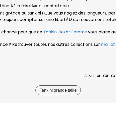
trine Ã? la fois sÃ»r et confortable.
t grÃ¢ce au tankini ! Que vous nagiez des longueurs, parti
rez toujours compter sur une libertÃ© de mouvement total
orte chance pour que ce
Tankini Boxer Femme
vous plaise au
ce ? Retrouver toutes nos autres collections sur
maillot
S, M, L, XL, XXL, X
Tankini grande taille