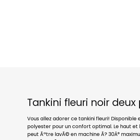
Tankini fleuri noir de
Vous allez adorer ce tankini fleuri! Disponible 
polyester pour un confort optimal. Le haut et le
peut Ãªtre lavÃ© en machine Ã? 30Â° maximu