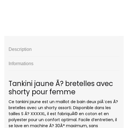
Description
Informations
Tankini jaune Ã? bretelles avec
shorty pour femme
Ce tankini jaune est un maillot de bain deux piÃ¨ces Ã?
bretelles avec un shorty assorti. Disponible dans les
tailles S Ã? XXXXXL, il est fabriquÃ© en coton et en
polyester pour un confort optimal. Facile d’entretien, il
se lave en machine Ã? 30Â° maximum, sans