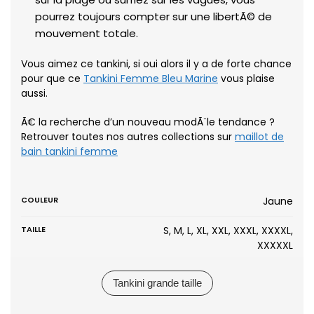
pourrez toujours compter sur une libertÃ© de
mouvement totale.
Vous aimez ce tankini, si oui alors il y a de forte chance
pour que ce
Tankini Femme Bleu Marine
vous plaise
aussi.
Ã€ la recherche d’un nouveau modÃ¨le tendance ?
Retrouver toutes nos autres collections sur
maillot de
bain tankini femme
COULEUR
Jaune
TAILLE
S, M, L, XL, XXL, XXXL, XXXXL,
XXXXXL
Tankini grande taille