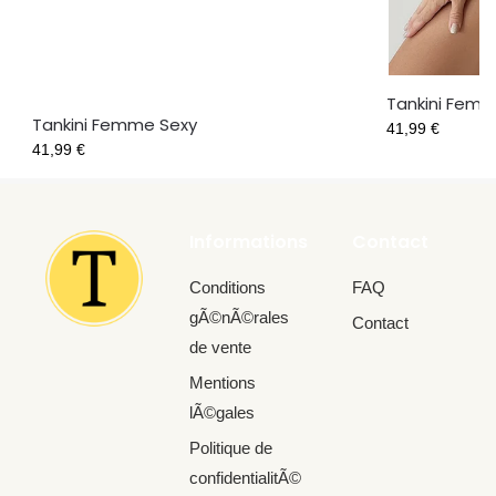
Tankini Fem
Tankini Femme Sexy
41,99
€
41,99
€
Informations
Contact
Conditions
FAQ
gÃ©nÃ©rales
Contact
de vente
Mentions
lÃ©gales
Politique de
confidentialitÃ©