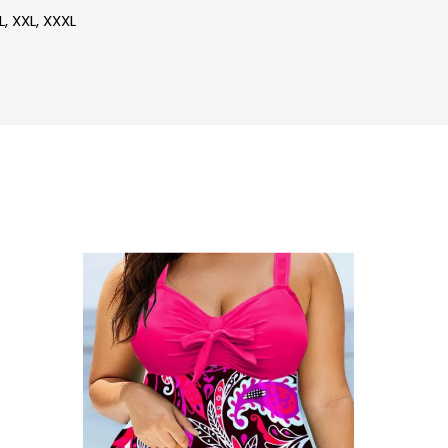
XL, XXL, XXXL