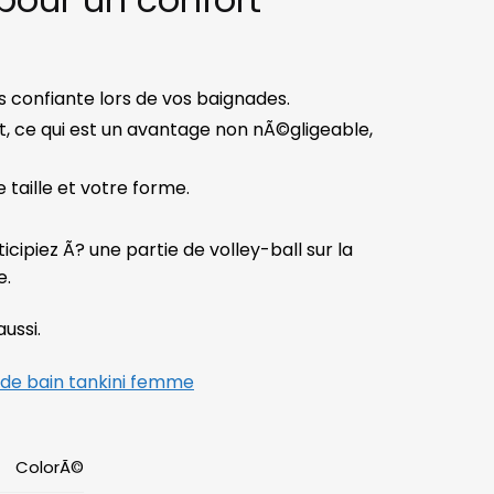
 confiante lors de vos baignades.
, ce qui est un avantage non nÃ©gligeable,
 taille et votre forme.
cipiez Ã? une partie de volley-ball sur la
e.
ussi.
 de bain tankini femme
ColorÃ©