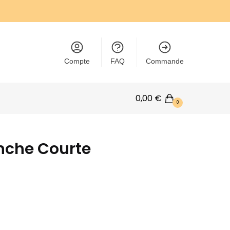
Compte
FAQ
Commande
0,00
€
0
nche Courte