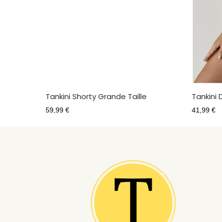
Tankini Shorty Grande Taille
Tankini 
59,99
€
41,99
€