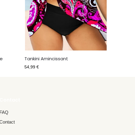
le
Tankini Amincissant
54,99
€
Contact
FAQ
Contact