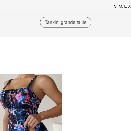
S, M, L, 
Tankini grande taille