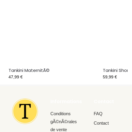
Tankini MaternitÃ©
Tankini Short
47,99
€
59,99
€
Informations
Contact
Conditions
FAQ
gÃ©nÃ©rales
Contact
de vente