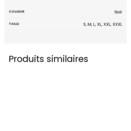
COULEUR
Noir
TAILLE
S, M, L, XL, XXL, XXXL
Produits similaires