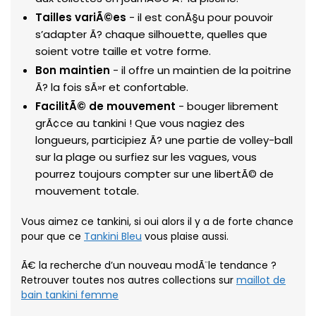
Tailles variÃ©es
- il est conÃ§u pour pouvoir
s’adapter Ã? chaque silhouette, quelles que
soient votre taille et votre forme.
Bon maintien
- il offre un maintien de la poitrine
Ã? la fois sÃ»r et confortable.
FacilitÃ© de mouvement
- bouger librement
grÃ¢ce au tankini ! Que vous nagiez des
longueurs, participiez Ã? une partie de volley-ball
sur la plage ou surfiez sur les vagues, vous
pourrez toujours compter sur une libertÃ© de
mouvement totale.
Vous aimez ce tankini, si oui alors il y a de forte chance
pour que ce
Tankini Bleu
vous plaise aussi.
Ã€ la recherche d’un nouveau modÃ¨le tendance ?
Retrouver toutes nos autres collections sur
maillot de
bain tankini femme