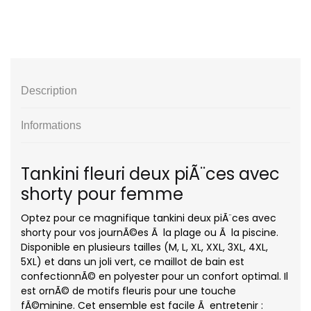
Description
Informations
Tankini fleuri deux piÃ¨ces avec
shorty pour femme
Optez pour ce magnifique tankini deux piÃ¨ces avec
shorty pour vos journÃ©es Ã la plage ou Ã la piscine.
Disponible en plusieurs tailles (M, L, XL, XXL, 3XL, 4XL,
5XL) et dans un joli vert, ce maillot de bain est
confectionnÃ© en polyester pour un confort optimal. Il
est ornÃ© de motifs fleuris pour une touche
fÃ©minine. Cet ensemble est facile Ã entretenir :