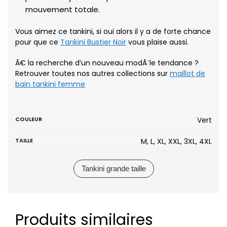
mouvement totale.
Vous aimez ce tankini, si oui alors il y a de forte chance
pour que ce
Tankini Bustier Noir
vous plaise aussi.
Ã€ la recherche d’un nouveau modÃ¨le tendance ?
Retrouver toutes nos autres collections sur
maillot de
bain tankini femme
COULEUR
Vert
TAILLE
M, L, XL, XXL, 3XL, 4XL
Tankini grande taille
Produits similaires