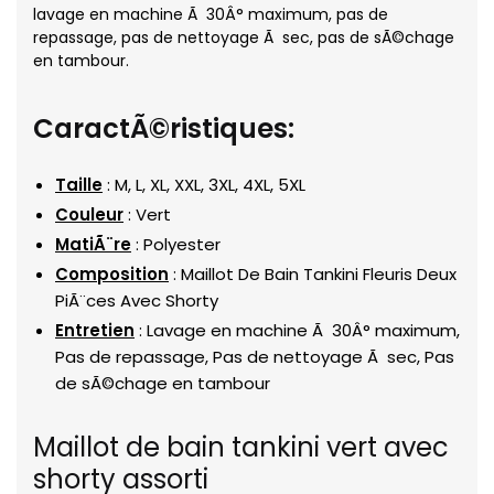
lavage en machine Ã 30Â° maximum, pas de
repassage, pas de nettoyage Ã sec, pas de sÃ©chage
en tambour.
CaractÃ©ristiques:
Taille
: M, L, XL, XXL, 3XL, 4XL, 5XL
Couleur
: Vert
MatiÃ¨re
: Polyester
Composition
: Maillot De Bain Tankini Fleuris Deux
PiÃ¨ces Avec Shorty
Entretien
: Lavage en machine Ã 30Â° maximum,
Pas de repassage, Pas de nettoyage Ã sec, Pas
de sÃ©chage en tambour
Maillot de bain tankini vert avec
shorty assorti