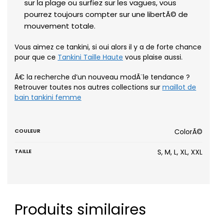
sur la plage ou surfiez sur les vagues, vous
pourrez toujours compter sur une libertÃ© de
mouvement totale.
Vous aimez ce tankini, si oui alors il y a de forte chance
pour que ce
Tankini Taille Haute
vous plaise aussi.
Ã€ la recherche d’un nouveau modÃ¨le tendance ?
Retrouver toutes nos autres collections sur
maillot de
bain tankini femme
COULEUR
ColorÃ©
TAILLE
S, M, L, XL, XXL
Produits similaires