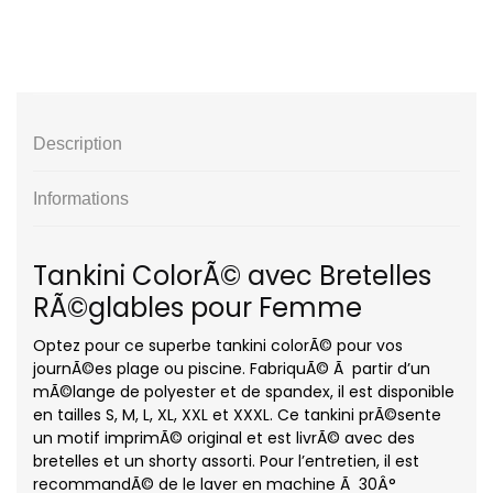
Description
Informations
Tankini ColorÃ© avec Bretelles
RÃ©glables pour Femme
Optez pour ce superbe tankini colorÃ© pour vos
journÃ©es plage ou piscine. FabriquÃ© Ã partir d’un
mÃ©lange de polyester et de spandex, il est disponible
en tailles S, M, L, XL, XXL et XXXL. Ce tankini prÃ©sente
un motif imprimÃ© original et est livrÃ© avec des
bretelles et un shorty assorti. Pour l’entretien, il est
recommandÃ© de le laver en machine Ã 30Â°