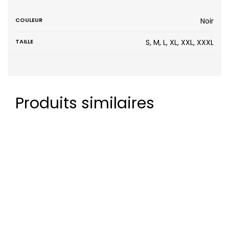
COULEUR
Noir
TAILLE
S, M, L, XL, XXL, XXXL
Produits similaires