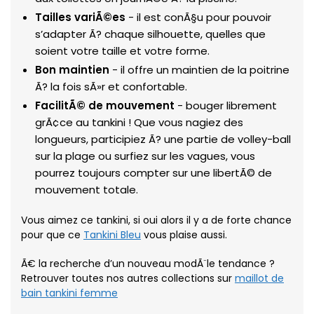
Tailles variÃ©es
- il est conÃ§u pour pouvoir
s’adapter Ã? chaque silhouette, quelles que
soient votre taille et votre forme.
Bon maintien
- il offre un maintien de la poitrine
Ã? la fois sÃ»r et confortable.
FacilitÃ© de mouvement
- bouger librement
grÃ¢ce au tankini ! Que vous nagiez des
longueurs, participiez Ã? une partie de volley-ball
sur la plage ou surfiez sur les vagues, vous
pourrez toujours compter sur une libertÃ© de
mouvement totale.
Vous aimez ce tankini, si oui alors il y a de forte chance
pour que ce
Tankini Bleu
vous plaise aussi.
Ã€ la recherche d’un nouveau modÃ¨le tendance ?
Retrouver toutes nos autres collections sur
maillot de
bain tankini femme