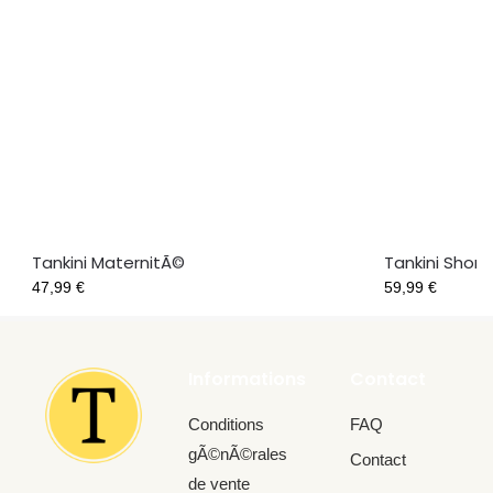
Tankini MaternitÃ©
Tankini Short
47,99
€
59,99
€
Informations
Contact
Conditions
FAQ
gÃ©nÃ©rales
Contact
de vente