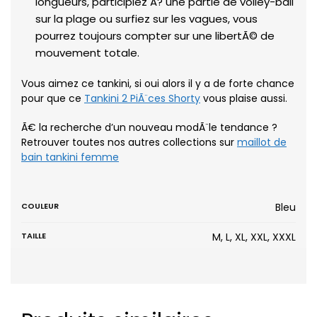
longueurs, participiez Ã? une partie de volley-ball
sur la plage ou surfiez sur les vagues, vous
pourrez toujours compter sur une libertÃ© de
mouvement totale.
Vous aimez ce tankini, si oui alors il y a de forte chance
pour que ce
Tankini 2 PiÃ¨ces Shorty
vous plaise aussi.
Ã€ la recherche d’un nouveau modÃ¨le tendance ?
Retrouver toutes nos autres collections sur
maillot de
bain tankini femme
COULEUR
Bleu
TAILLE
M, L, XL, XXL, XXXL