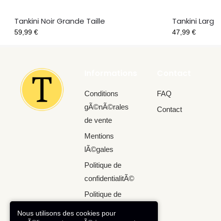
Tankini Noir Grande Taille
Tankini Larg
59,99
€
47,99
€
Informations
Contact
Conditions
FAQ
gÃ©nÃ©rales
Contact
de vente
Mentions
lÃ©gales
Politique de
confidentialitÃ©
Politique de
retour
Nous utilisons des cookies pour